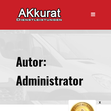
Autor:
Administrator
X