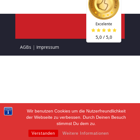
Excelente
5,0 / 5,0
AGBs
|
Impressum
Wir benutzen Cookies um die Nutzerfreundlichkeit
der Webseite zu verbessen. Durch Deinen Besuch
stimmst Du dem zu.
Verstanden
Weitere Informationen