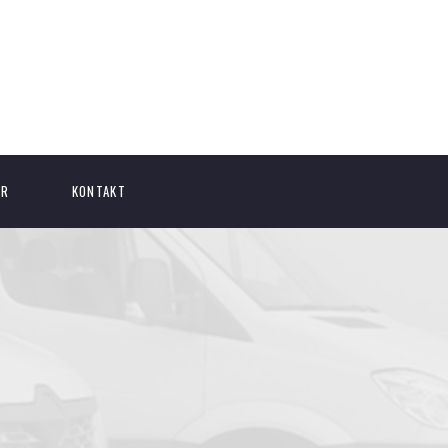
ER
KONTAKT