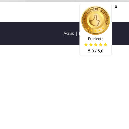
X
AGBs
|
Impressum
Excelente
5,0 / 5,0